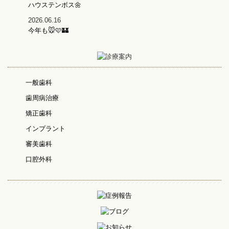
ハウステンボス🌼
2026.06.16
今年も🐭🩷🏰
一般歯科
歯周病治療
矯正歯科
インプラント
審美歯科
口腔外科