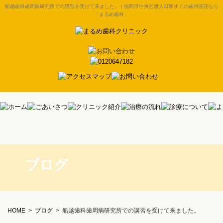
船越歯科歯周病研究所での講習を受けて来ました。 | 福岡市中央区唐人町駅すぐの歯科医院なら
「まるめ歯科」
ブログ
HOME
>
ブログ
>
船越歯科歯周病研究所での講習を受けて来ました。