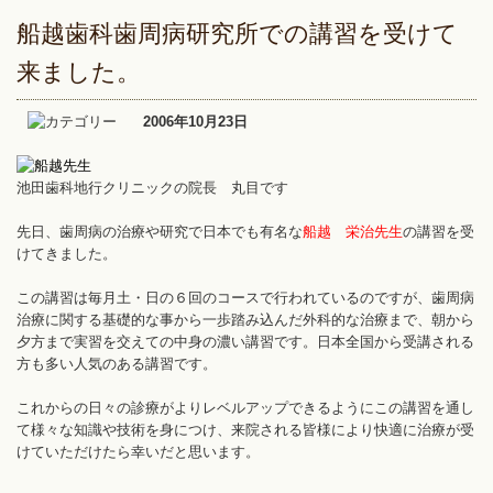
船越歯科歯周病研究所での講習を受けて
来ました。
2006年10月23日
池田歯科地行クリニックの院長 丸目です
先日、歯周病の治療や研究で日本でも有名な
船越 栄治
先生
の講習を受
けてきました。
この講習は毎月土・日の６回のコースで行われているのですが、歯周病
治療に関する基礎的な事から一歩踏み込んだ外科的な治療まで、朝から
夕方まで実習を交えての中身の濃い講習です。日本全国から受講される
方も多い人気のある講習です。
これからの日々の診療がよりレベルアップできるようにこの講習を通し
て様々な知識や技術を身につけ、来院される皆様により快適に治療が受
けていただけたら幸いだと思います。