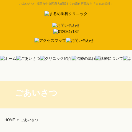
ごあいさつ | 福岡市中央区唐人町駅すぐの歯科医院なら「まるめ歯科」
ごあいさつ
HOME
>
ごあいさつ