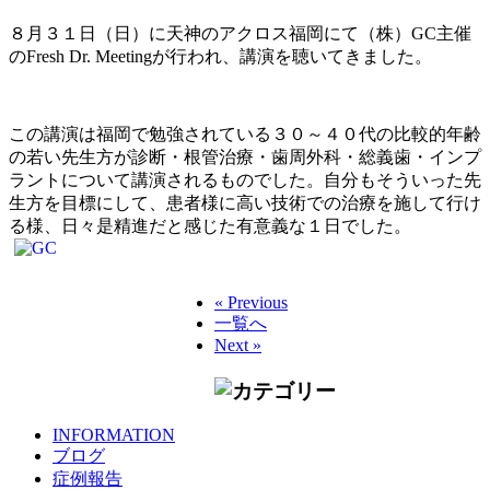
８月３１日（日）に天神のアクロス福岡にて（株）GC主催
のFresh Dr. Meetingが行われ、講演を聴いてきました。
この講演は福岡で勉強されている３０～４０代の比較的年齢
の若い先生方が診断・根管治療・歯周外科・総義歯・インプ
ラントについて講演されるものでした。自分もそういった先
生方を目標にして、患者様に高い技術での治療を施して行け
る様、日々是精進だと感じた有意義な１日でした。
« Previous
一覧へ
Next »
INFORMATION
ブログ
症例報告