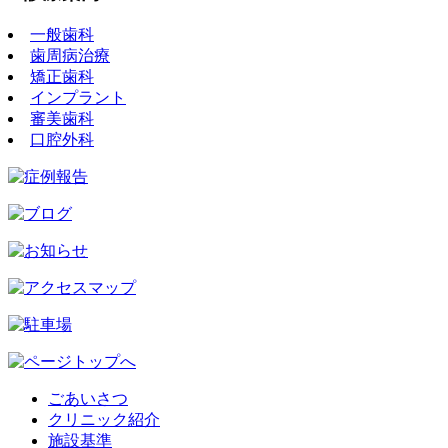
一般歯科
歯周病治療
矯正歯科
インプラント
審美歯科
口腔外科
ごあいさつ
クリニック紹介
施設基準