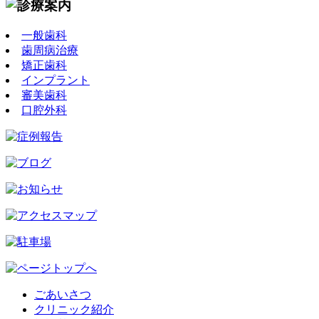
一般歯科
歯周病治療
矯正歯科
インプラント
審美歯科
口腔外科
ごあいさつ
クリニック紹介