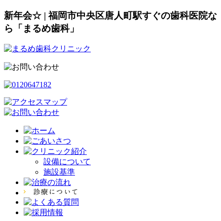
新年会☆ | 福岡市中央区唐人町駅すぐの歯科医院な
ら「まるめ歯科」
設備について
施設基準