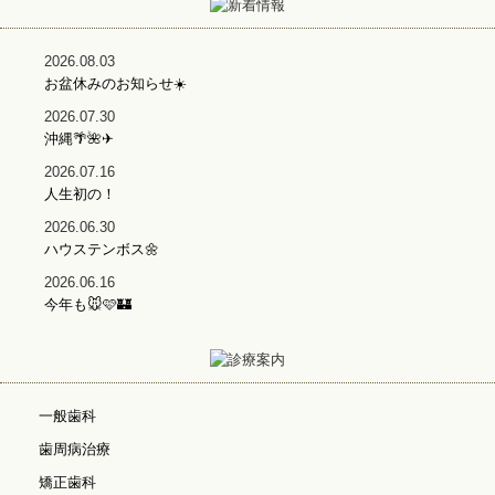
2026.08.03
お盆休みのお知らせ☀️
2026.07.30
沖縄🌴🌺✈
2026.07.16
人生初の！
2026.06.30
ハウステンボス🌼
2026.06.16
今年も🐭🩷🏰
一般歯科
歯周病治療
矯正歯科