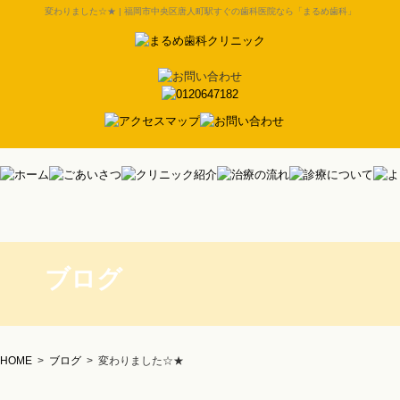
変わりました☆★ | 福岡市中央区唐人町駅すぐの歯科医院なら「まるめ歯科」
ブログ
HOME
>
ブログ
>
変わりました☆★