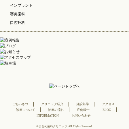
インプラント
審美歯科
口腔外科
ごあいさつ
クリニック紹介
施設基準
アクセス
診療について
治療の流れ
症例報告
BLOG
INFORMATION
お問い合わせ
©まるめ歯科クリニック All Rights Reserved.