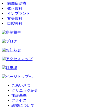
歯周病治療
矯正歯科
インプラント
審美歯科
口腔外科
ごあいさつ
クリニック紹介
施設基準
アクセス
診療について