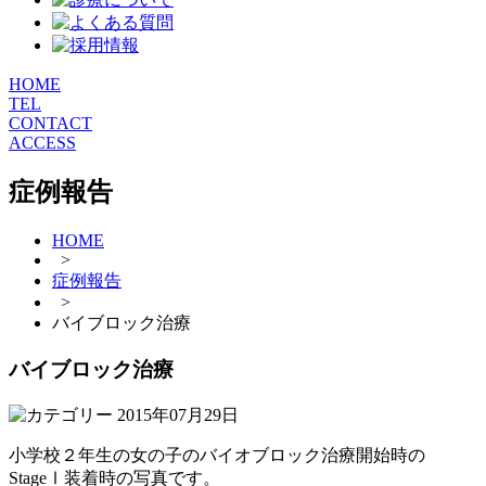
HOME
TEL
CONTACT
ACCESS
症例報告
HOME
>
症例報告
>
バイブロック治療
バイブロック治療
2015年07月29日
小学校２年生の女の子のバイオブロック治療開始時の
StageⅠ装着時の写真です。