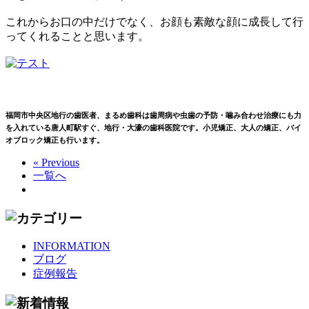
これからお口の中だけでなく、お顔も素敵な顔に成長して行
ってくれることと思います。
福岡市中央区地行の歯医者、まるめ歯科は歯周病や虫歯の予防・噛み合わせ治療にも力
を入れている唐人町駅すぐ、地行・大濠の歯科医院です。小児矯正、大人の矯正、バイ
オブロック矯正も行います。
« Previous
一覧へ
INFORMATION
ブログ
症例報告