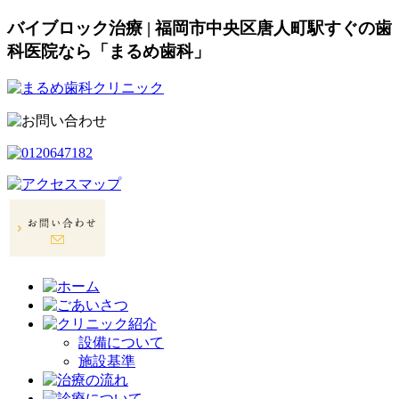
バイブロック治療 | 福岡市中央区唐人町駅すぐの歯
科医院なら「まるめ歯科」
設備について
施設基準