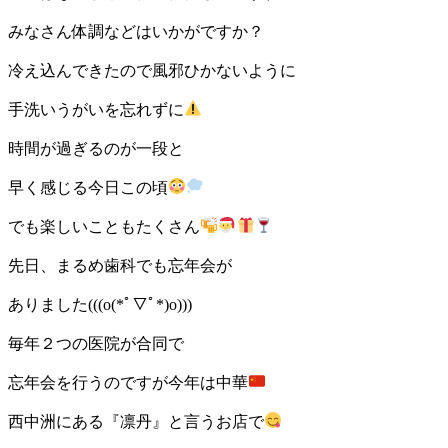
みなさん体調などはいかがですか？
冷え込んできたので風邪ひかないように
手洗いうがいを忘れずに
時間が過ぎるのが一段と
早く感じる今日この頃
でも楽しいこともたくさん
先日、まるめ歯科でも忘年会が
ありました(((o(*ﾟ▽ﾟ*)o)))
毎年２つの医院が合同で
忘年会を行うのですが今年は中華
西中洲にある『凛丹』と言うお店で