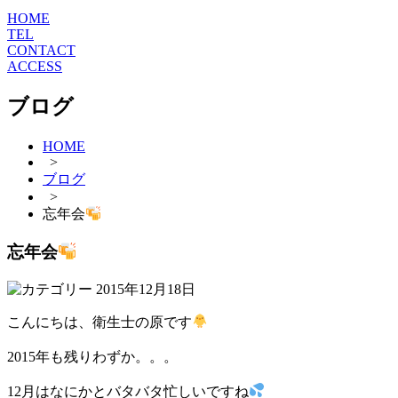
HOME
TEL
CONTACT
ACCESS
ブログ
HOME
>
ブログ
>
忘年会
忘年会
2015年12月18日
こんにちは、衛生士の原です
2015年も残りわずか。。。
12月はなにかとバタバタ忙しいですね