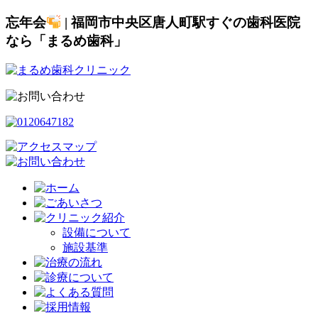
忘年会
| 福岡市中央区唐人町駅すぐの歯科医院
なら「まるめ歯科」
設備について
施設基準