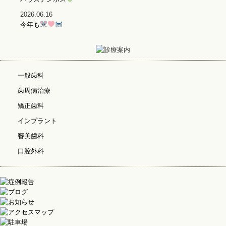
2026.06.16
今年も
一般歯科
歯周病治療
矯正歯科
インプラント
審美歯科
口腔外科