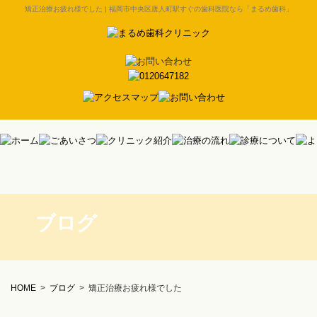
矯正治療お疲れ様でした | 福岡市中央区唐人町駅すぐの歯科医院なら「まるめ歯科」
ブログ
HOME
>
ブログ
>
矯正治療お疲れ様でした