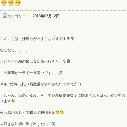
2018年03月12日
こんにちは、沖縄欲が止まらない原です🏝笑
なぜなら、、、、
ただただ花粉の飛ばない所へ行きたくて
この時期が一年で一番辛いです。。笑
今年は例年に比べ飛散量が多いみたいですね(°_°)
くしゃみ、目のかゆみ、そして花粉症皮膚炎？に悩まされる日々が続いてお
ります
夜も息が苦しくて眠れず睡眠不足
大好きな沖縄に逃げ出したい！笑