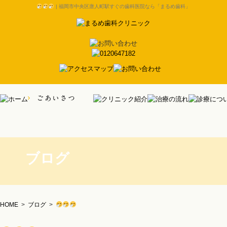
| 福岡市中央区唐人町駅すぐの歯科医院なら「まるめ歯科」
ブログ
HOME
>
ブログ
>