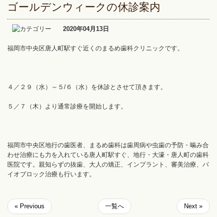
ゴールデンウィークの休診案内
2020年04月13日
福岡市中央区唐人町駅すぐ近くのまるめ歯科クリニックです。
４／２９（水）～５/６（水）を休診とさせて頂きます。
５／７（木）より通常診療を開始します。
福岡市中央区地行の歯医者、まるめ歯科は歯周病や虫歯の予防・噛み合
わせ治療にも力を入れている唐人町駅すぐ、地行・大濠・唐人町の歯科
医院です。親知らずの抜歯、大人の矯正、インプラント、審美治療、バ
イオブロック治療も行います。
« Previous
一覧へ
Next »