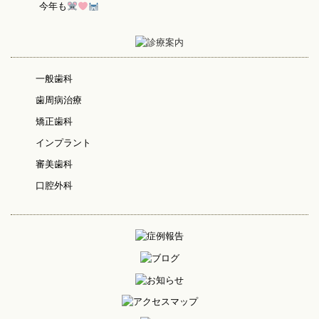
今年も
一般歯科
歯周病治療
矯正歯科
インプラント
審美歯科
口腔外科