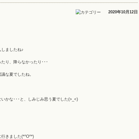
2020年10月12日
しましたね♪
たり、降らなかったり･･･
思議な夏でしたね。
かな･･･と、しみじみ思う夏でした(>_<)
ました(*^O^*)