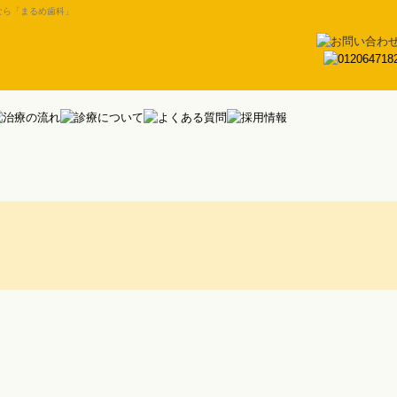
なら「まるめ歯科」