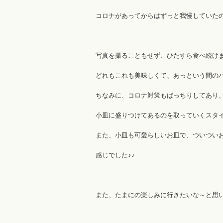
コロナがあってからはずっと我慢していたので
写真を撮ることもせず、ひたすら食べ続けま
どれもこれも美味しくて、あっという間のバ
ちなみに、コロナ対策もばっちりしてあり
小皿に盛りつけてあるのを取っていくスタイ
また、小皿も可愛らしいお皿で、ついつい
感じでした♪♪
また、たまにの楽しみに行きたいな～と思