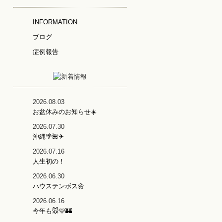
INFORMATION
ブログ
症例報告
2026.08.03
お盆休みのお知らせ☀️
2026.07.30
沖縄🌴🌺✈
2026.07.16
人生初の！
2026.06.30
ハウステンボス🌼
2026.06.16
今年も🐭🩷🏰