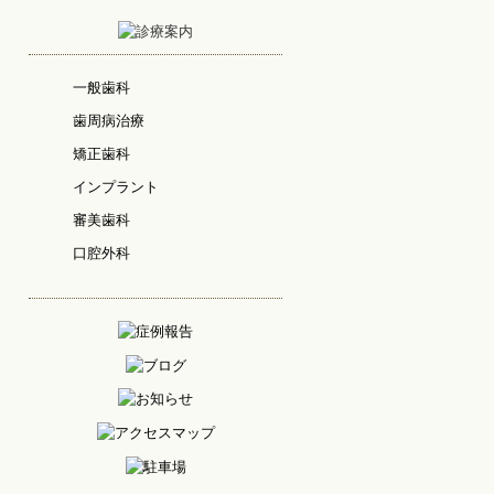
一般歯科
歯周病治療
矯正歯科
インプラント
審美歯科
口腔外科