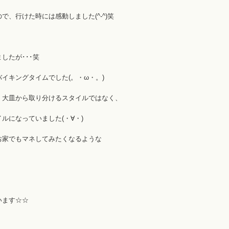
、行けた時には感動しました(^-^)笑
したが･･･笑
イキングタイムでした(。・ω・。)
、大皿から取り分けるスタイルではなく、
ルになっていました(・∀・)
お家でもマネしてみたくなるような
います☆☆