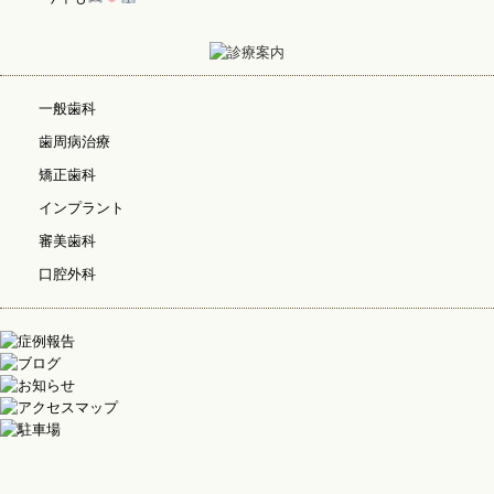
一般歯科
歯周病治療
矯正歯科
インプラント
審美歯科
口腔外科