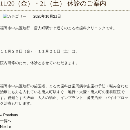
11/20（金）・21（土） 休診のご案内
2020年10月23日
福岡市中央区地行 唐人町駅すぐ近くのまるめ歯科クリニックです。
１１月２０日（金）・１１月２１日（土）は、
院内研修のため、休診とさせていただきます。
福岡市中央区地行の歯医者、まるめ歯科は歯周病や虫歯の予防・噛み合わせ
治療にも力を入れている唐人町駅すぐ、地行・大濠・唐人町の歯科医院で
す。親知らずの抜歯、大人の矯正、インプラント、審美治療、バイオブロッ
ク治療も行います。
« Previous
一覧へ
Next »