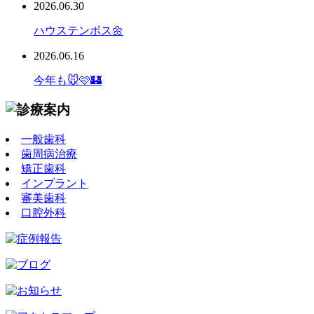
2026.06.30
ハウステンボス🌼
2026.06.16
今年も🐭🩷🏰
一般歯科
歯周病治療
矯正歯科
インプラント
審美歯科
口腔外科