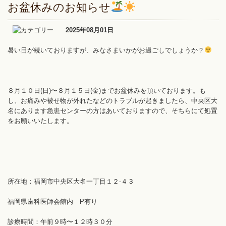
お盆休みのお知らせ
2025年08月01日
暑い日が続いておりますが、みなさまいかがお過ごしでしょうか？
８月１０日(日)〜８月１５日(金)までお盆休みを頂いております。も
し、お痛みや被せ物が外れたなどのトラブルが起きましたら、中央区大
名にあります急患センターの方はあいておりますので、そちらにて処置
をお願いいたします。
所在地：福岡市中央区大名一丁目１２-４３
福岡県歯科医師会館内 P有り
診療時間：午前９時〜１２時３０分