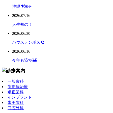
沖縄🌴🌺✈
2026.07.16
人生初の！
2026.06.30
ハウステンボス🌼
2026.06.16
今年も🐭🩷🏰
一般歯科
歯周病治療
矯正歯科
インプラント
審美歯科
口腔外科