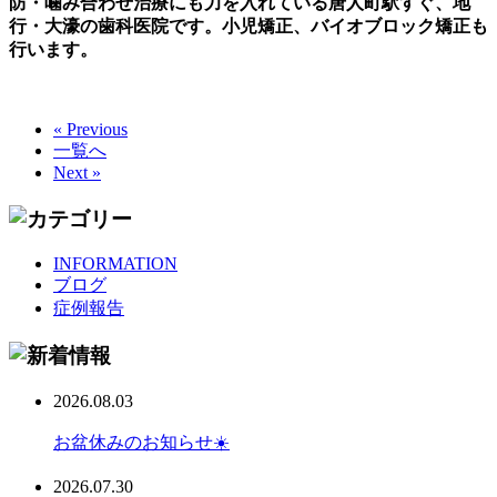
防・噛み合わせ治療にも力を入れている唐人町駅すぐ、地
行・大濠の歯科医院です。小児矯正、バイオブロック矯正も
行います。
« Previous
一覧へ
Next »
INFORMATION
ブログ
症例報告
2026.08.03
お盆休みのお知らせ☀️
2026.07.30