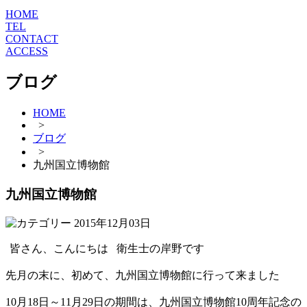
HOME
TEL
CONTACT
ACCESS
ブログ
HOME
>
ブログ
>
九州国立博物館
九州国立博物館
2015年12月03日
皆さん、こんにちは
衛生士の岸野です
先月の末に、初めて、九州国立博物館に行って来ました
10月18日～11月29日の期間は、九州国立博物館10周年記念の