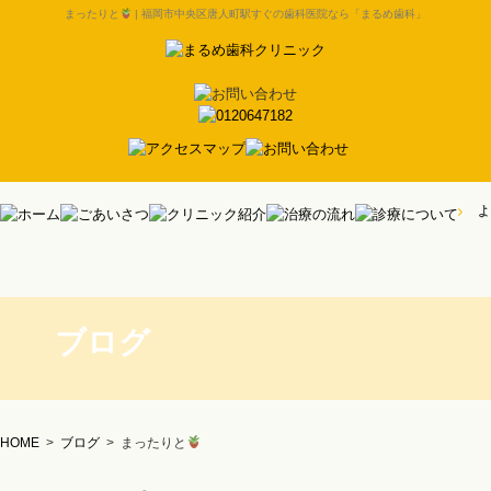
まったりと
| 福岡市中央区唐人町駅すぐの歯科医院なら「まるめ歯科」
ブログ
HOME
>
ブログ
>
まったりと