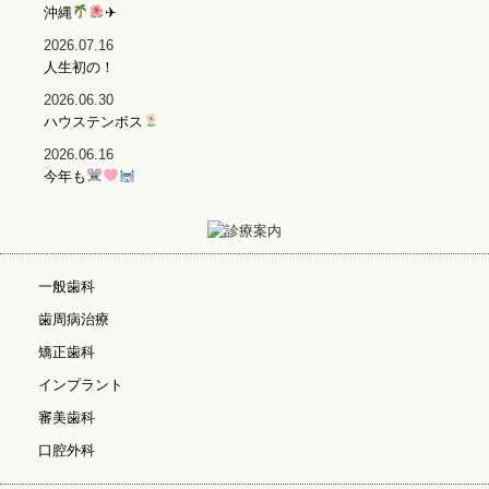
沖縄
✈
2026.07.16
人生初の！
2026.06.30
ハウステンボス
2026.06.16
今年も
一般歯科
歯周病治療
矯正歯科
インプラント
審美歯科
口腔外科