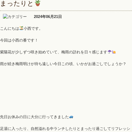
まったりと
2024年06月21日
こんにちは
小西です。
今回は小西の番です！
紫陽花が少しずつ咲き始めていて、梅雨の訪れを日々感じます
雨が続き梅雨明けが待ち遠しい今日この頃、いかがお過ごしでしょうか？
先日お休みの日に大分に行ってきました
足湯に入ったり、自然溢れる中ランチしたりとまったり過ごしてリフレッシ