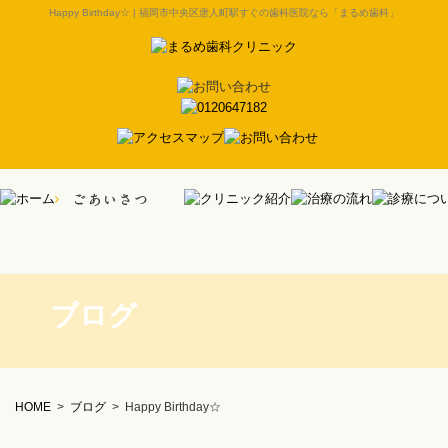
Happy Birthday☆ | 福岡市中央区唐人町駅すぐの歯科医院なら「まるめ歯科」
ブログ
HOME
>
ブログ
>
Happy Birthday☆