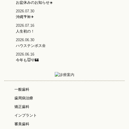
お盆休みのお知らせ☀️
2026.07.30
沖縄🌴🌺✈
2026.07.16
人生初の！
2026.06.30
ハウステンボス🌼
2026.06.16
今年も🐭🩷🏰
一般歯科
歯周病治療
矯正歯科
インプラント
審美歯科