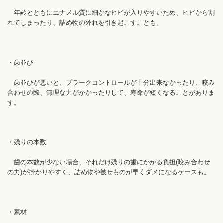
年齢とともにエナメル質に細かなヒビが入りやすいため、ヒビから割
れてしまったり、詰め物の外れを引き起こすことも。
・歯並び
歯並びが悪いと、プラークコントロールが十分出来なかったり、咬み
合わせの際、無理な力がかかったりして、寿命が短くなることがありま
す。
・残りの本数
歯の本数が少ない場合、それだけ残りの歯にかかる負担(咬み合わせ
の力)が掛かりやすく、詰め物や被せものが早くダメになるケースも。
・素材