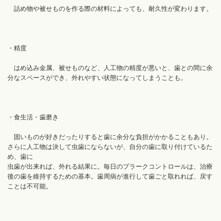
詰め物や被せものを作る際の材料によっても、耐久性が変わります。
・精度
はめ込み金属、被せものなど、人工物の精度が悪いと、歯との間に余
分なスペースができ、外れやすい状態になってしまうことも。
・食生活・歯磨き
固いものが好きだったりすると歯に余分な負担がかかることもあり。
さらに人工物は決して虫歯にならないが、自分の歯に取り付けているた
め、歯に
虫歯が出来れば、外れる結果に。毎日のプラークコントロールは、治療
後の歯を維持するための基本。歯周病が進行して歯ごと取れれば、戻す
ことは不可能。