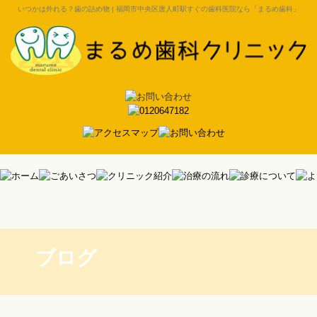
いつかは外れる？歯の詰め物 | 福岡市中央区唐人町駅すぐの歯科医院なら「まるめ歯科」
ブログ