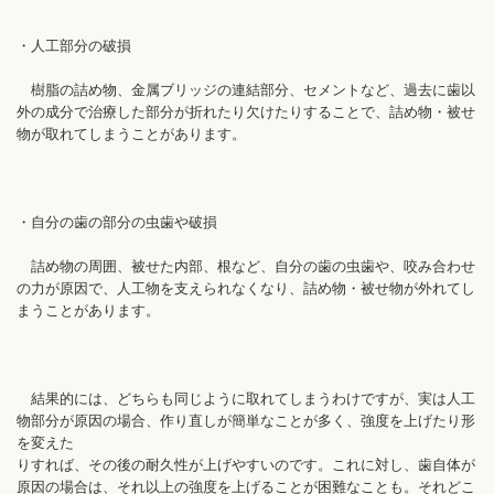
・人工部分の破損
樹脂の詰め物、金属ブリッジの連結部分、セメントなど、過去に歯以
外の成分で治療した部分が折れたり欠けたりすることで、詰め物・被せ
物が取れてしまうことがあります。
・自分の歯の部分の虫歯や破損
詰め物の周囲、被せた内部、根など、自分の歯の虫歯や、咬み合わせ
の力が原因で、人工物を支えられなくなり、詰め物・被せ物が外れてし
まうことがあります。
結果的には、どちらも同じように取れてしまうわけですが、実は人工
物部分が原因の場合、作り直しが簡単なことが多く、強度を上げたり形
を変えた
りすれば、その後の耐久性が上げやすいのです。これに対し、歯自体が
原因の場合は、それ以上の強度を上げることが困難なことも。それどこ