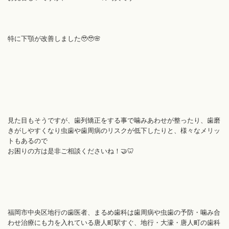
特に下顎が改善しました🥹🥹🌸
見た目もそうですが、歯列矯正をする事で噛みあわせが整ったり、歯磨
きがしやすくなり虫歯や歯周病のリスクが低下したりと、様々なメリッ
トもあるので
お困りの方は是非ご相談くださいね！🤝🦷
福岡市中央区地行の歯医者、まるめ歯科は歯周病や虫歯の予防・噛み合
わせ治療にも力を入れている唐人町駅すぐ、地行・大濠・唐人町の歯科