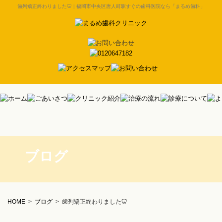
歯列矯正終わりました🦷 | 福岡市中央区唐人町駅すぐの歯科医院なら「まるめ歯科」
ブログ
HOME
>
ブログ
>
歯列矯正終わりました🦷