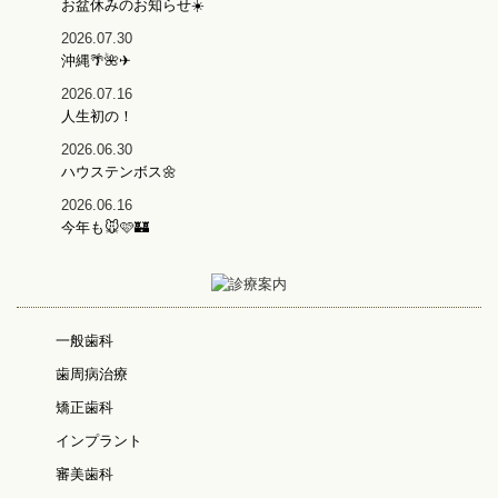
お盆休みのお知らせ☀️
2026.07.30
沖縄🌴🌺✈
2026.07.16
人生初の！
2026.06.30
ハウステンボス🌼
2026.06.16
今年も🐭🩷🏰
一般歯科
歯周病治療
矯正歯科
インプラント
審美歯科